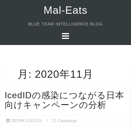
コ
Mal-Eats
ン
テ
BLUE TEAM INTELLIGENCE BLOG
ン
ツ
へ
ス
キ
月:
2020年11月
ッ
プ
IcedIDの感染につながる日本
向けキャンペーンの分析
2020年11月12日
Campaign