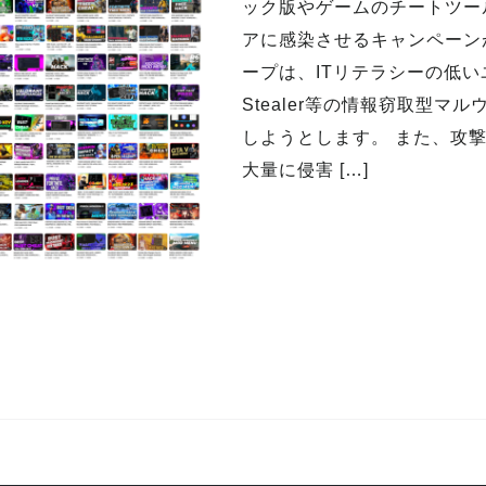
ック版やゲームのチートツー
アに感染させるキャンペーン
ープは、ITリテラシーの低い
Stealer等の情報窃取型
しようとします。 また、攻撃
大量に侵害 […]