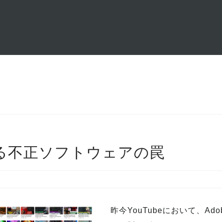
される不正ソフトウェアの罠
昨今YouTubeにおいて、A