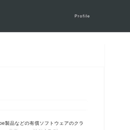
Profile
dobe製品などの有償ソフトウェアのクラ